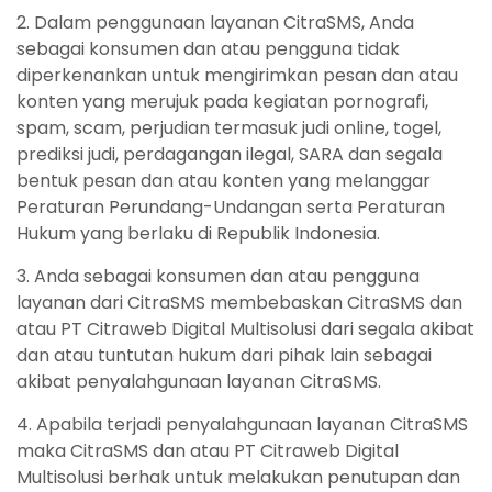
2. Dalam penggunaan layanan CitraSMS, Anda
sebagai konsumen dan atau pengguna tidak
diperkenankan untuk mengirimkan pesan dan atau
konten yang merujuk pada kegiatan pornografi,
spam, scam, perjudian termasuk judi online, togel,
prediksi judi, perdagangan ilegal, SARA dan segala
bentuk pesan dan atau konten yang melanggar
Peraturan Perundang-Undangan serta Peraturan
Hukum yang berlaku di Republik Indonesia.
3. Anda sebagai konsumen dan atau pengguna
layanan dari CitraSMS membebaskan CitraSMS dan
atau PT Citraweb Digital Multisolusi dari segala akibat
dan atau tuntutan hukum dari pihak lain sebagai
akibat penyalahgunaan layanan CitraSMS.
4. Apabila terjadi penyalahgunaan layanan CitraSMS
maka CitraSMS dan atau PT Citraweb Digital
Multisolusi berhak untuk melakukan penutupan dan