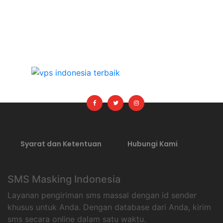
Syarat dan Ketentuan
Hubungi Kami
SMS Masking Indonesia
Layanan pengiriman sms massal dengan id sender
khusus untuk Anda. Dengan database dari Anda, kirim
sms secara online dalam satu waktu.