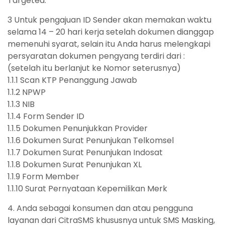
Targeted.
3 Untuk pengajuan ID Sender akan memakan waktu
selama 14 – 20 hari kerja setelah dokumen dianggap
memenuhi syarat, selain itu Anda harus melengkapi
persyaratan dokumen pengyang terdiri dari :
(setelah itu berlanjut ke Nomor seterusnya)
1.1.1 Scan KTP Penanggung Jawab
1.1.2 NPWP
1.1.3 NIB
1.1.4 Form Sender ID
1.1.5 Dokumen Penunjukkan Provider
1.1.6 Dokumen Surat Penunjukan Telkomsel
1.1.7 Dokumen Surat Penunjukan Indosat
1.1.8 Dokumen Surat Penunjukan XL
1.1.9 Form Member
1.1.10 Surat Pernyataan Kepemilikan Merk
4. Anda sebagai konsumen dan atau pengguna
layanan dari CitraSMS khususnya untuk SMS Masking,